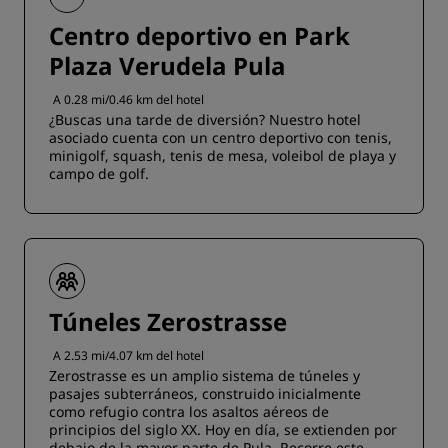
Centro deportivo en Park
Plaza Verudela Pula
A 0.28 mi/0.46 km del hotel
¿Buscas una tarde de diversión? Nuestro hotel
asociado cuenta con un centro deportivo con tenis,
minigolf, squash, tenis de mesa, voleibol de playa y
campo de golf.
Túneles Zerostrasse
A 2.53 mi/4.07 km del hotel
Zerostrasse es un amplio sistema de túneles y
pasajes subterráneos, construido inicialmente
como refugio contra los asaltos aéreos de
principios del siglo XX. Hoy en día, se extienden por
debajo de la mayor parte de Pula. Recorre este