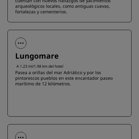
cuentan con nuevos hallazgos de yacimientos
arqueológicos locales, como antiguas cuevas,
fortalezas y cementerios.
Lungomare
A 1.23 mi/1.98 km del hotel
Pasea a orillas del mar Adriático y por los
pintorescos pueblos en este encantador paseo
marítimo de 12 kilómetros.