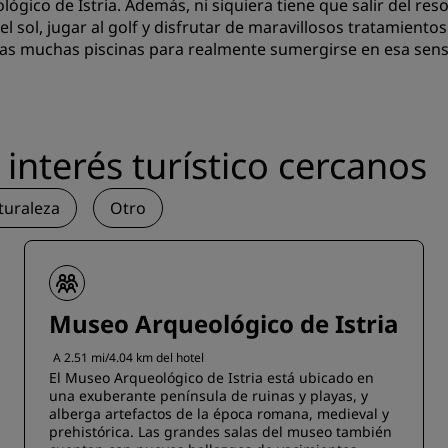
lógico de Istria. Además, ni siquiera tiene que salir del res
el sol, jugar al golf y disfrutar de maravillosos tratamient
as muchas piscinas para realmente sumergirse en esa sens
interés turístico cercanos
turaleza
Otro
Museo Arqueológico de Istria
A 2.51 mi/4.04 km del hotel
El Museo Arqueológico de Istria está ubicado en
una exuberante península de ruinas y playas, y
alberga artefactos de la época romana, medieval y
prehistórica. Las grandes salas del museo también