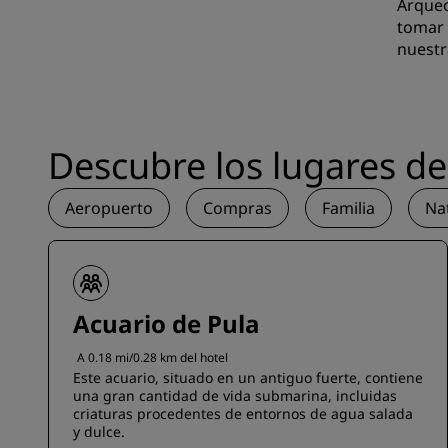
Arqueo
tomar 
nuestr
Descubre los lugares de 
Aeropuerto
Compras
Familia
Na
Acuario de Pula
A 0.18 mi/0.28 km del hotel
Este acuario, situado en un antiguo fuerte, contiene
una gran cantidad de vida submarina, incluidas
criaturas procedentes de entornos de agua salada
y dulce.