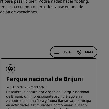
ort para pasarlo bien: Podrá nadar, hacer footing,
os en el spa cuando quiera. descanse en una de
ación de vacaciones.
INSCRIBIRSE
LISTA
MAPA
Parque nacional de Brijuni
A 6.39 mi/10.28 km del hotel
Descubre la naturaleza virgen del Parque nacional
de Brijuni, un impresionante archipiélago en el
Adriático, con una flora y fauna llamativas. Participa
en actividades estimulantes, como kayak, buceo y