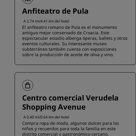
Anfiteatro de Pula
A 2.74 mi/4.41 km del hotel
El anfiteatro romano de Pula es el monumento
antiguo mejor conservado de Croacia. Este
espectacular estadio alberga óperas, ballets y otros
eventos culturales. Su interesante museo
subterráneo también cuenta con exposiciones
sobre la producción de aceite de oliva y vino.
Centro comercial Verudela
Shopping Avenue
A 0.40 mi/0.64 km del hotel
Compra ropa de moda, algunos dulces para los
niños y recuerdos para toda la familia en este
distrito comercial y gastronómico cercano.