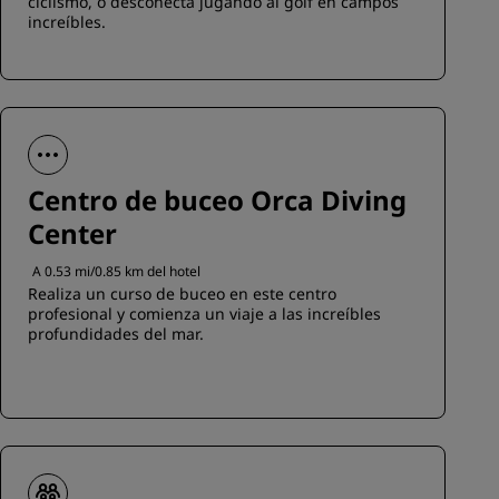
ciclismo, o desconecta jugando al golf en campos
increíbles.
Centro de buceo Orca Diving
Center
A 0.53 mi/0.85 km del hotel
Realiza un curso de buceo en este centro
profesional y comienza un viaje a las increíbles
profundidades del mar.