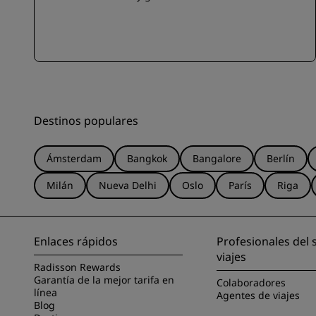
Destinos populares
Ámsterdam
Bangkok
Bangalore
Berlín
Milán
Nueva Delhi
Oslo
París
Riga
Enlaces rápidos
Profesionales del 
viajes
Radisson Rewards
Garantía de la mejor tarifa en
Colaboradores
línea
Agentes de viajes
Blog