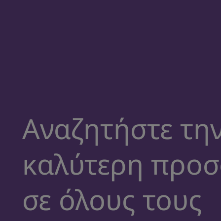
Αναζητήστε τη
καλύτερη προ
σε όλους τους