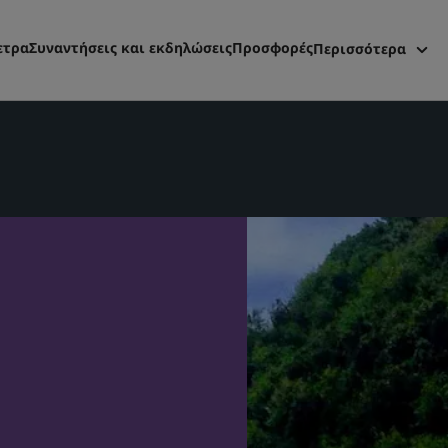
ετρα
Συναντήσεις και εκδηλώσεις
Προσφορές
Περισσότερα
Radisson Reward
Οι κρατήσεις μ