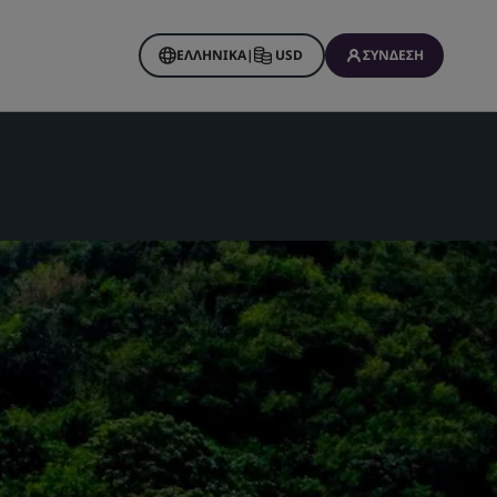
ΕΛΛΗΝΙΚΆ
|
USD
ΣΎΝΔΕΣΗ
s
ου