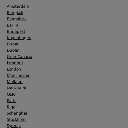
Amsterdam
Bangkok
Bangalore
Berlin
Budapest
Kopenhagen
Dubai
Dublin
Gran Canaria
Istanbul
London
Manchester
Mailand
Neu-Delhi
Oslo
Paris
Riga
Schanghai
Stockholm
Sydney