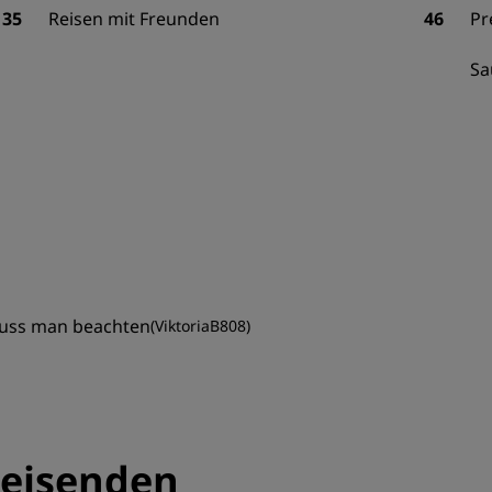
35
Reisen mit Freunden
46
Pr
Sa
 muss man beachten
(
ViktoriaB808
)
eisenden