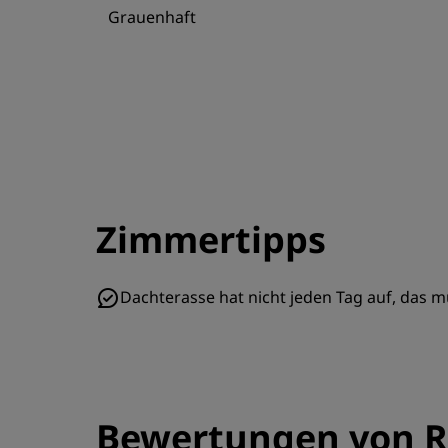
Grauenhaft
Zimmertipps
Dachterasse hat nicht jeden Tag auf, das
Bewertungen von R