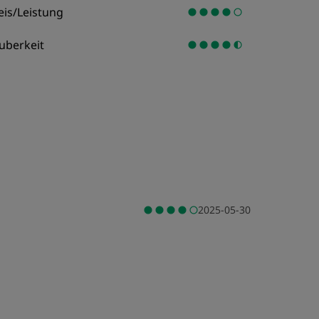
eis/Leistung
uberkeit
2025-05-30