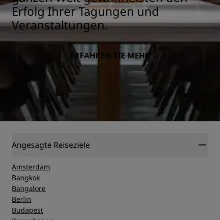
Erfolg Ihrer Tagungen und
Veranstaltungen.
ERFAHREN SIE MEHR
Angesagte Reiseziele
Amsterdam
Bangkok
Bangalore
Berlin
Budapest