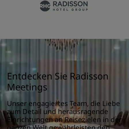
Entdecken Sie Radisson
Meetings
Unser engagiertes Team, die Liebe
zum Detail und herausragende
Einrichtungen an Reisezielen in der
ganzen Welt gewährleisten den