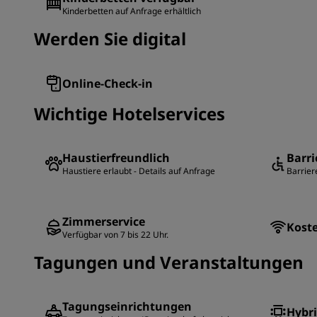
Kinderbetten auf Anfrage erhältlich
Werden Sie digital
Online-Check-in
Wichtige Hotelservices
Haustierfreundlich
Barri
Haustiere erlaubt - Details auf Anfrage
Barrier
Zimmerservice
Kost
Verfügbar von 7 bis 22 Uhr.
Tagungen und Veranstaltungen
Tagungseinrichtungen
Hybr