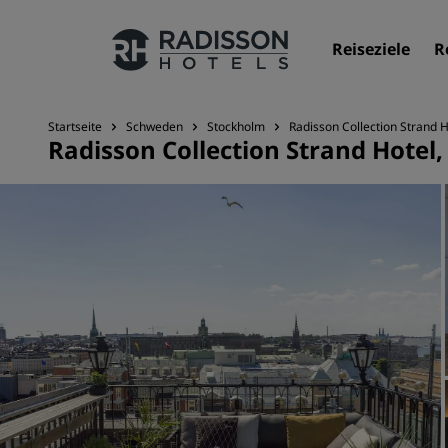
Reiseziele
R
Startseite
Schweden
Stockholm
Radisson Collection Strand 
Radisson Collection Strand Hotel
Unsere Marken
Marken von Radisson Hotels