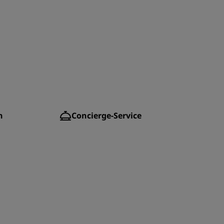
n
Concierge-Service