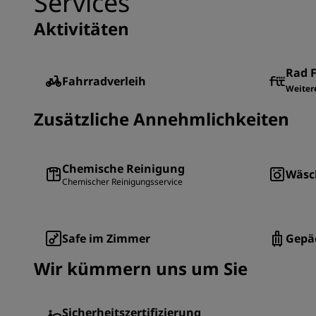
Services
Aktivitäten
Rad F
Fahrradverleih
Weiter
Zusätzliche Annehmlichkeiten
Chemische Reinigung
Wäsc
Chemischer Reinigungsservice
Safe im Zimmer
Gepä
Wir kümmern uns um Sie
Sicherheitszertifizierung