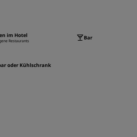
en im Hotel
Bar
gene Restaurants
bar oder Kühlschrank