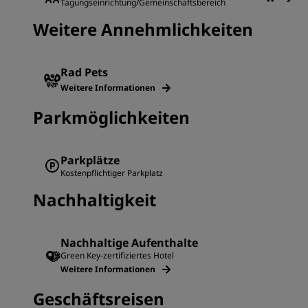
Tagungseinrichtung/Gemeinschaftsbereich
Weitere Annehmlichkeiten
Rad Pets
Weitere Informationen
Parkmöglichkeiten
Parkplätze
Kostenpflichtiger Parkplatz
Nachhaltigkeit
Nachhaltige Aufenthalte
Green Key-zertifiziertes Hotel
Weitere Informationen
Geschäftsreisen