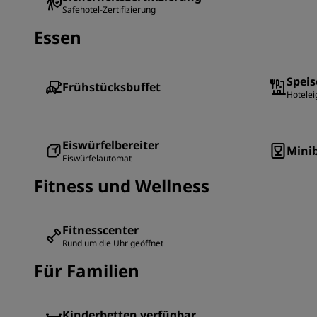
Safehotel-Zertifizierung
Essen
Speis
Frühstücksbuffet
Hotelei
Eiswürfelbereiter
Mini
Eiswürfelautomat
Fitness und Wellness
Fitnesscenter
Rund um die Uhr geöffnet
Für Familien
Kinderbetten verfügbar