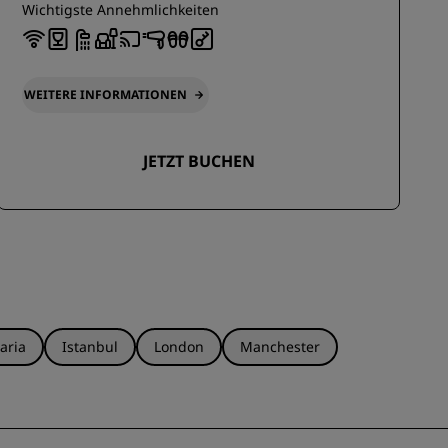
Wichtigste Annehmlichkeiten
WEITERE INFORMATIONEN
JETZT BUCHEN
aria
Istanbul
London
Manchester