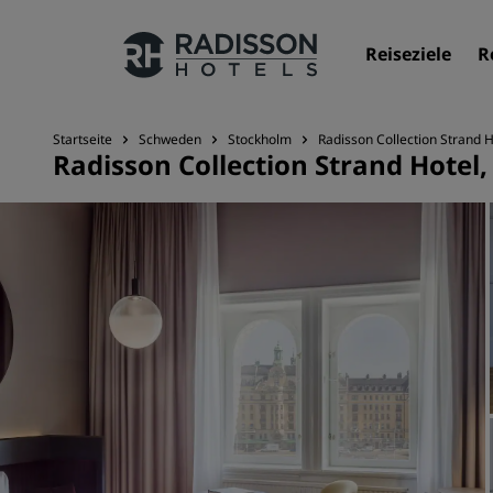
Reiseziele
R
Startseite
Schweden
Stockholm
Radisson Collection Strand 
Radisson Collection Strand Hotel
Unsere Marken
Marken von Radisson Hotels