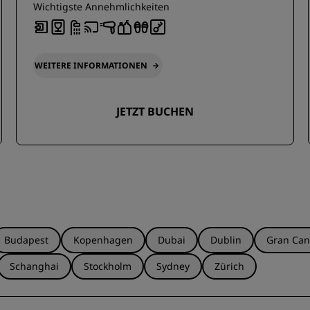
Wichtigste Annehmlichkeiten
WEITERE INFORMATIONEN
JETZT BUCHEN
Budapest
Kopenhagen
Dubai
Dublin
Gran Can
Schanghai
Stockholm
Sydney
Zürich