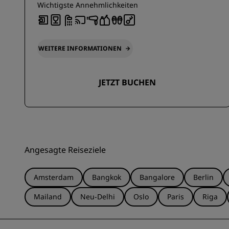
Wichtigste Annehmlichkeiten
WEITERE INFORMATIONEN
JETZT BUCHEN
Angesagte Reiseziele
Amsterdam
Bangkok
Bangalore
Berlin
Mailand
Neu-Delhi
Oslo
Paris
Riga