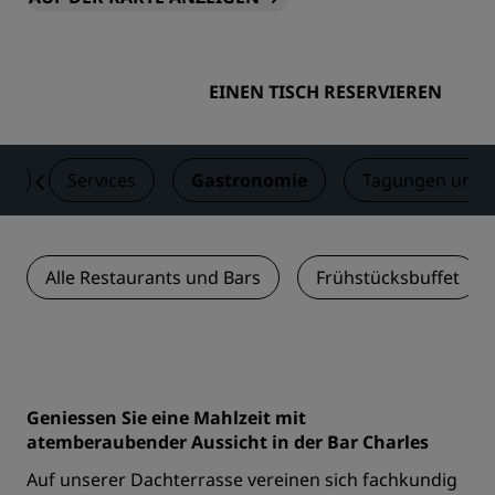
EINEN TISCH RESERVIEREN
er
Services
Gastronomie
Tagungen und 
Alle Restaurants und Bars
Frühstücksbuffet
Geniessen Sie eine Mahlzeit mit
atemberaubender Aussicht in der Bar Charles
Auf unserer Dachterrasse vereinen sich fachkundig