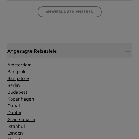
ANWEISUNGEN ANSEHEN
Angesagte Reiseziele
Amsterdam
Bangkok
Bangalore
Berlin
Budapest
Kopenhagen
Dubai
Dublin
Gran Canaria
Istanbul
London