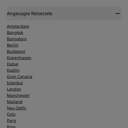
Angesagte Reiseziele
Amsterdam
Bangkok
Bangalore
Berlin
Budapest
Kopenhagen
Dubai
Dublin
Gran Canaria
Istanbul
London
Manchester
Mailand
Neu-Delhi
Oslo
Paris
Riga