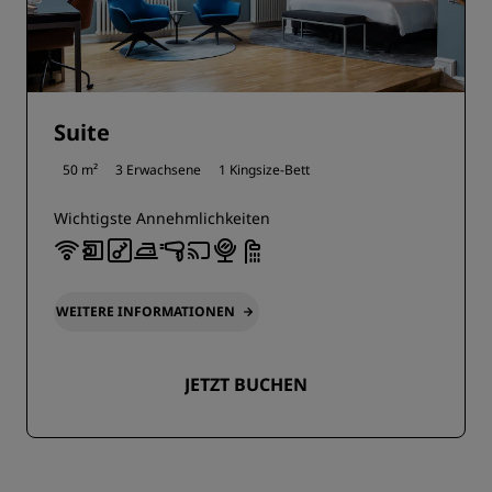
Suite
50 m²
3 Erwachsene
1 Kingsize-Bett
Wichtigste Annehmlichkeiten
WEITERE INFORMATIONEN
JETZT BUCHEN