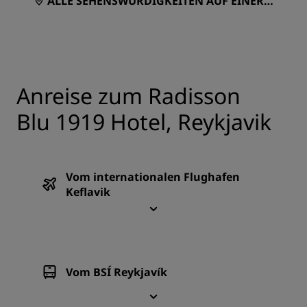
ALLE SEHENSWÜRDIGKEITEN AUF EINER K
ARTE ANZEIGEN
Anreise zum Radisson
Blu 1919 Hotel, Reykjavik
Vom internationalen Flughafen
Keflavik
Vom BSÍ Reykjavík