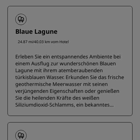
Blaue Lagune
24.87 mi/40.03 km vom Hotel
Erleben Sie ein entspannendes Ambiente bei
einem Ausflug zur wunderschönen Blauen
Lagune mit ihrem atemberaubenden
türkisblauen Wasser. Erkunden Sie das frische
geothermische Meerwasser mit seinen
verjüngenden Eigenschaften oder genießen
Sie die heilenden Kräfte des weißen
Siliziumdioxid-Schlamms, ein bekanntes
Markenzeichen dieser atemberaubenden
Außenlagune.