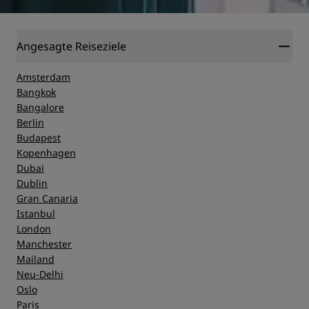
Angesagte Reiseziele
Amsterdam
Bangkok
Bangalore
Berlin
Budapest
Kopenhagen
Dubai
Dublin
Gran Canaria
Istanbul
London
Manchester
Mailand
Neu-Delhi
Oslo
Paris