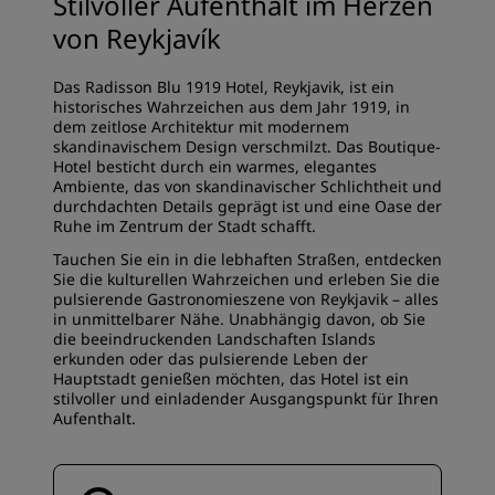
Stilvoller Aufenthalt im Herzen
von Reykjavík
Das Radisson Blu 1919 Hotel, Reykjavik, ist ein
historisches Wahrzeichen aus dem Jahr 1919, in
dem zeitlose Architektur mit modernem
skandinavischem Design verschmilzt. Das Boutique-
Hotel besticht durch ein warmes, elegantes
Ambiente, das von skandinavischer Schlichtheit und
durchdachten Details geprägt ist und eine Oase der
Ruhe im Zentrum der Stadt schafft.
Tauchen Sie ein in die lebhaften Straßen, entdecken
Sie die kulturellen Wahrzeichen und erleben Sie die
pulsierende Gastronomieszene von Reykjavik – alles
in unmittelbarer Nähe. Unabhängig davon, ob Sie
die beeindruckenden Landschaften Islands
erkunden oder das pulsierende Leben der
Hauptstadt genießen möchten, das Hotel ist ein
stilvoller und einladender Ausgangspunkt für Ihren
Aufenthalt.