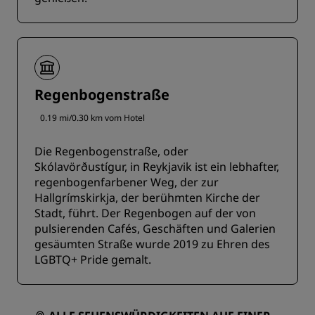
Regenbogenstraße
0.19 mi/0.30 km vom Hotel
Die Regenbogenstraße, oder
Skólavörðustígur, in Reykjavik ist ein lebhafter,
regenbogenfarbener Weg, der zur
Hallgrímskirkja, der berühmten Kirche der
Stadt, führt. Der Regenbogen auf der von
pulsierenden Cafés, Geschäften und Galerien
gesäumten Straße wurde 2019 zu Ehren des
LGBTQ+ Pride gemalt.