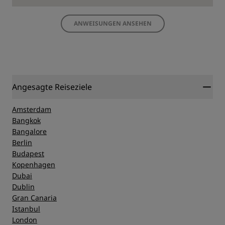
ANWEISUNGEN ANSEHEN
Angesagte Reiseziele
Amsterdam
Bangkok
Bangalore
Berlin
Budapest
Kopenhagen
Dubai
Dublin
Gran Canaria
Istanbul
London