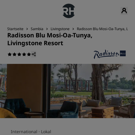
Startseite
Sambia
Livingstone
Radisson Blu Mosi-Oa-Tunya, Livin
Radisson Blu Mosi-Oa-Tunya,
Livingstone Resort
International ·
Lokal