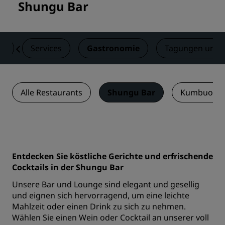
Shungu Bar
er
Services
Gastronomie
Tagungen und 
Alle Restaurants
Shungu Bar
Kumbuoka 
Entdecken Sie köstliche Gerichte und erfrischende
Cocktails in der Shungu Bar
Unsere Bar und Lounge sind elegant und gesellig
und eignen sich hervorragend, um eine leichte
Mahlzeit oder einen Drink zu sich zu nehmen.
Wählen Sie einen Wein oder Cocktail an unserer voll