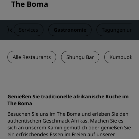
The Boma
er
Services
Gastronomie
Tagungen und 
Alle Restaurants
Shungu Bar
Kumbuoka R
Genießen Sie traditionelle afrikanische Küche im
The Boma
Besuchen Sie uns im The Boma und erleben Sie den
authentischen Geschmack Afrikas. Machen Sie es
sich an unserem Kamin gemütlich oder genießen Sie
ein erfrischendes Essen im Freien auf unserer