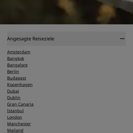
Angesagte Reiseziele
Amsterdam
Bangkok
Bangalore
Berlin
Budapest
Kopenhagen
Dubai
Dublin
Gran Canaria
Istanbul
London
Manchester
Mailand