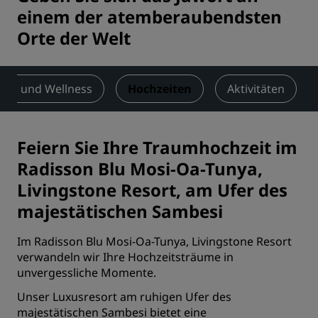
einem der atemberaubendsten
Orte der Welt
ness und Wellness
Hochzeiten
Aktivitäten
Feiern Sie Ihre Traumhochzeit im
Radisson Blu Mosi-Oa-Tunya,
Livingstone Resort, am Ufer des
majestätischen Sambesi
Im Radisson Blu Mosi-Oa-Tunya, Livingstone Resort
verwandeln wir Ihre Hochzeitsträume in
unvergessliche Momente.
Unser Luxusresort am ruhigen Ufer des
majestätischen Sambesi bietet eine