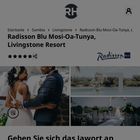
Startseite
Sambia
Livingstone
Radisson Blu Mosi-Oa-Tunya, Livin
Radisson Blu Mosi-Oa-Tunya,
Livingstone Resort
Geben Sie sich das Jawort an