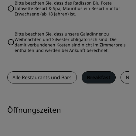
Bitte beachten Sie, dass das Radisson Blu Poste
Lafayette Resort & Spa, Mauritius ein Resort nur für
Erwachsene (ab 18 Jahren) ist.
Bitte beachten Sie, dass unsere Galadinner zu
Weihnachten und Silvester obligatorisch sind. Die
damit verbundenen Kosten sind nicht im Zimmerpreis
enthalten und werden bei Ankunft berechnet.
Alle Restaurants und Bars
Breakfast
Naut
Öffnungszeiten