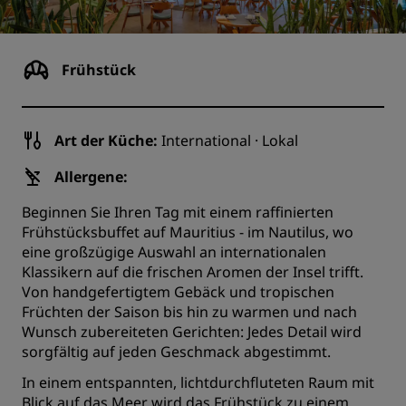
Frühstück
Art der Küche:
International · Lokal
Allergene:
Beginnen Sie Ihren Tag mit einem raffinierten
Frühstücksbuffet auf Mauritius - im Nautilus, wo
eine großzügige Auswahl an internationalen
Klassikern auf die frischen Aromen der Insel trifft.
Von handgefertigtem Gebäck und tropischen
Früchten der Saison bis hin zu warmen und nach
Wunsch zubereiteten Gerichten: Jedes Detail wird
sorgfältig auf jeden Geschmack abgestimmt.
In einem entspannten, lichtdurchfluteten Raum mit
Blick auf das Meer wird das Frühstück zu einem