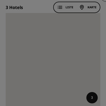
3
Hotels
LISTE
KARTE
3