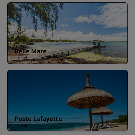
Belle Mare
1 Hotel
Poste Lafayette
1 Hotel