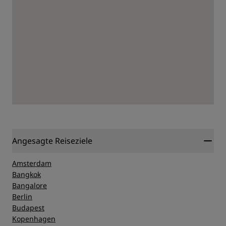
Angesagte Reiseziele
Amsterdam
Bangkok
Bangalore
Berlin
Budapest
Kopenhagen