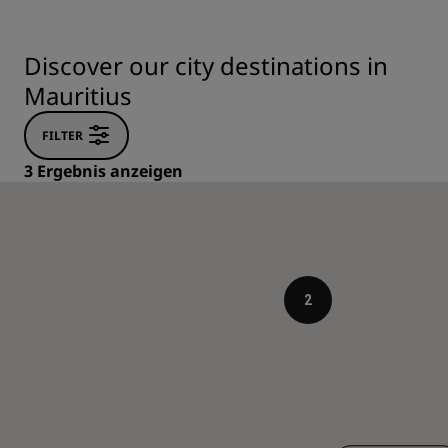
Discover our city destinations in
Mauritius
FILTER
3 Ergebnis anzeigen
2