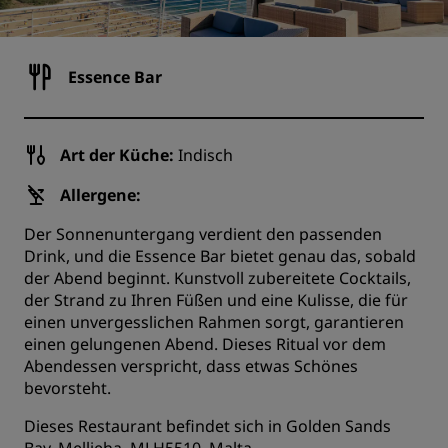
Essence Bar
Art der Küche:
Indisch
Allergene:
Der Sonnenuntergang verdient den passenden
Drink, und die Essence Bar bietet genau das, sobald
der Abend beginnt. Kunstvoll zubereitete Cocktails,
der Strand zu Ihren Füßen und eine Kulisse, die für
einen unvergesslichen Rahmen sorgt, garantieren
einen gelungenen Abend. Dieses Ritual vor dem
Abendessen verspricht, dass etwas Schönes
bevorsteht.
Dieses Restaurant befindet sich in Golden Sands