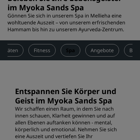
im Myoka Sands Spa
Gönnen Sie sich in unserem Spa in Mellieha eine
wohltuende Auszeit – von unserem erfrischenden
Hammam bis hin zu unserem Ayurveda-Zentrum.
ivitäten
Fitness
Spa
Angebote
Bew
Entspannen Sie Körper und
Geist im Myoka Sands Spa
Wir schaffen einen Raum, in dem Sie nach
innen schauen, Klarheit gewinnen und auf
allen Ebenen auftanken können - mental,
körperlich und emotional. Nehmen Sie sich
eine Auszeit und vertiefen Sie Ihr