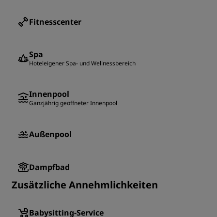
Fitnesscenter
Spa
Hoteleigener Spa- und Wellnessbereich
Innenpool
Ganzjährig geöffneter Innenpool
Außenpool
Dampfbad
Zusätzliche Annehmlichkeiten
Babysitting-Service