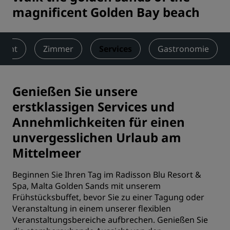
magnificent Golden Bay beach
sicht
Zimmer
Services
Gastronomie
Genießen Sie unsere
erstklassigen Services und
Annehmlichkeiten für einen
unvergesslichen Urlaub am
Mittelmeer
Beginnen Sie Ihren Tag im Radisson Blu Resort &
Spa, Malta Golden Sands mit unserem
Frühstücksbuffet, bevor Sie zu einer Tagung oder
Veranstaltung in einem unserer flexiblen
Veranstaltungsbereiche aufbrechen. Genießen Sie