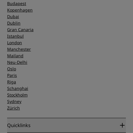
Budapest
Kopenhagen
Dubai
Dublin
Gran Canaria
Istanbul
London
Manchester
Mailand
Neu-Delhi
Oslo
Paris
Riga
Schanghai
Stockholm
Sydney
Zürich
Quicklinks