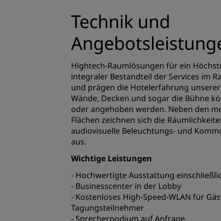
Technik und
Angebotsleistung
Hightech-Raumlösungen für ein Höchstma
integraler Bestandteil der Services im R
und prägen die Hotelerfahrung unserer
Wände, Decken und sogar die Bühne kön
oder angehoben werden. Neben den mo
Flächen zeichnen sich die Räumlichkei
audiovisuelle Beleuchtungs- und Komm
aus.
Wichtige Leistungen
- Hochwertigte Ausstattung einschließl
- Businesscenter in der Lobby
- Kostenloses High-Speed-WLAN für Gäs
Tagungsteilnehmer
- Sprecherpodium auf Anfrage