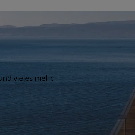
und vieles mehr.