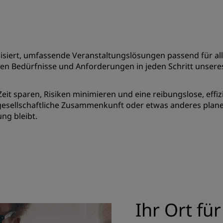
ialisiert, umfassende Veranstaltungslösungen passend für
ellen Bedürfnisse und Anforderungen in jeden Schritt unsere
eit sparen, Risiken minimieren und eine reibungslose, eff
 gesellschaftliche Zusammenkunft oder etwas anderes planen
ung bleibt.
Ihr Ort für