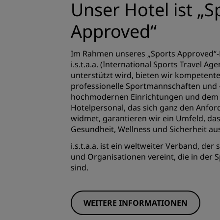
Unser Hotel ist „S
Approved“
Im Rahmen unseres „Sports Approved“
i.s.t.a.a. (International Sports Travel Ag
unterstützt wird, bieten wir kompetent
professionelle Sportmannschaften und -
hochmodernen Einrichtungen und dem h
Hotelpersonal, das sich ganz den Anfo
widmet, garantieren wir ein Umfeld, da
Gesundheit, Wellness und Sicherheit aus
i.s.t.a.a. ist ein weltweiter Verband, der
und Organisationen vereint, die in der 
sind.
WEITERE INFORMATIONEN