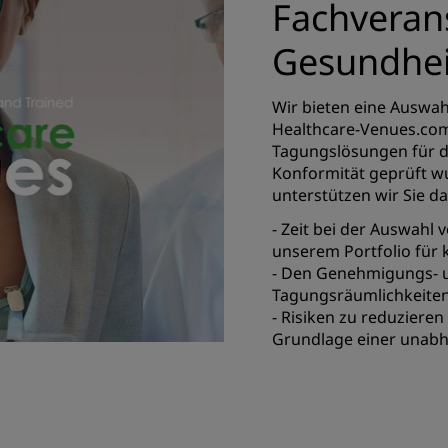
Fachveran
Gesundhe
Wir bieten eine Auswah
Healthcare-Venues.com
Tagungslösungen für d
Konformität geprüft w
unterstützen wir Sie da
- Zeit bei der Auswahl
unserem Portfolio für
- Den Genehmigungs- 
Tagungsräumlichkeiten
- Risiken zu reduziere
Grundlage einer unabh