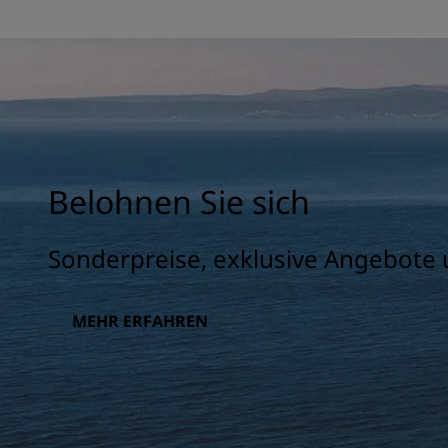
Belohnen Sie sich
Sonderpreise, exklusive Angebote 
MEHR ERFAHREN