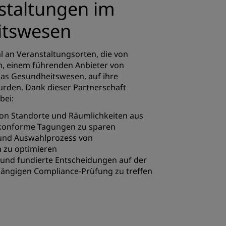
staltungen im
itswesen
l an Veranstaltungsorten, die von
, einem führenden Anbieter von
as Gesundheitswesen, auf ihre
urden. Dank dieser Partnerschaft
bei:
 von Standorte und Räumlichkeiten aus
 konforme Tagungen zu sparen
und Auswahlprozess von
 zu optimieren
n und fundierte Entscheidungen auf der
ängigen Compliance-Prüfung zu treffen