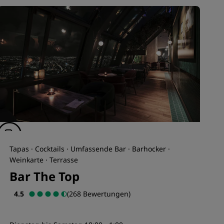
Tapas · Cocktails · Umfassende Bar · Barhocker ·
Weinkarte · Terrasse
Bar The Top
4.5
(268 Bewertungen)