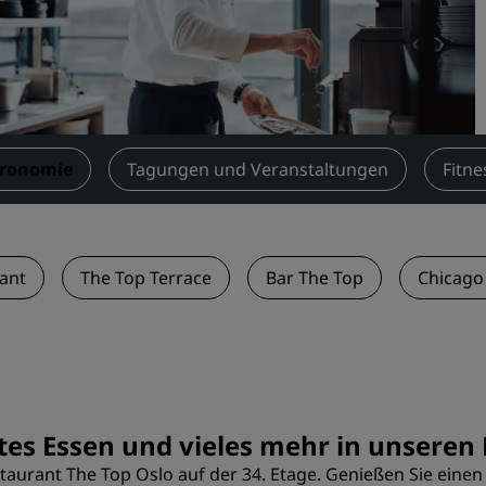
Einen Meetingraum buche
Fordern Sie ein Angebot a
Veranstaltungsorte
Branchenlösungen
tronomie
Tagungen und Veranstaltungen
Fitne
Flüge suchen
Flüge suchen
ant
The Top Terrace
Bar The Top
Chicago
Restaurants
Nach einem Restaurant su
Digitale Services
Radisson Hotels App
utes Essen und vieles mehr in unseren
urant The Top Oslo auf der 34. Etage. Genießen Sie einen