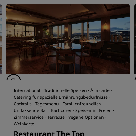
International · Traditionelle Speisen · À la carte ·
Catering für spezielle Ernährungsbedürfnisse ·
Cocktails · Tagesmenü · Familienfreundlich ·
Umfassende Bar · Barhocker · Speisen im Freien ·
Zimmerservice · Terrasse · Vegane Optionen ·
Weinkarte
Restaurant The Top