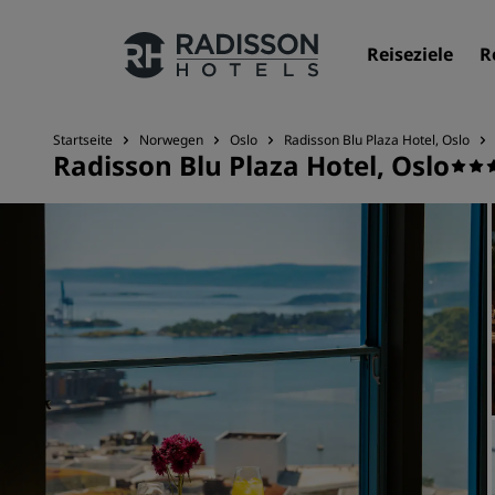
Reiseziele
R
Startseite
Norwegen
Oslo
Radisson Blu Plaza Hotel, Oslo
Radisson Blu Plaza Hotel, Oslo
Unsere Marken
Marken von Radisson Hotels