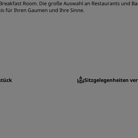
reakfast Room. Die große Auswahl an Restaurants und Bars
is für Ihren Gaumen und Ihre Sinne.
stück
Sitzgelegenheiten ve