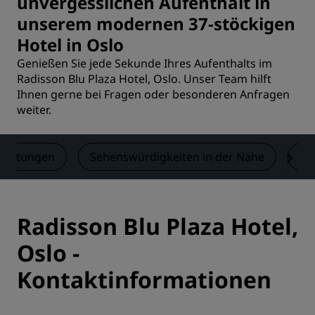
unvergesslichen Aufenthalt in
unserem modernen 37-stöckigen
Hotel in Oslo
Genießen Sie jede Sekunde Ihres Aufenthalts im
Radisson Blu Plaza Hotel, Oslo. Unser Team hilft
Ihnen gerne bei Fragen oder besonderen Anfragen
weiter.
wertungen
Sehenswürdigkeiten in der Nähe
Ko
Radisson Blu Plaza Hotel,
Oslo -
Kontaktinformationen