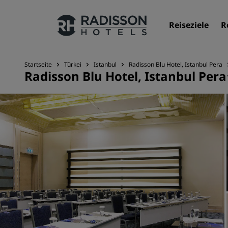
Reiseziele
R
Startseite
Türkei
Istanbul
Radisson Blu Hotel, Istanbul Pera
Radisson Blu Hotel, Istanbul Pera
Unsere Marken
Marken von Radisson Hotels