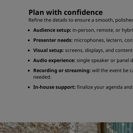
Plan with confidence
Refine the details to ensure a smooth, polish
Audience setup:
in-person, remote, or hybr
Presenter needs:
microphones, lectern, con
Visual setup:
screens, displays, and content 
Audio experience:
single speaker or panel 
Recording or streaming:
will the event be 
needed.
In-house support:
finalize your agenda and 