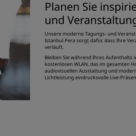
Planen Sie inspir
und Veranstaltung
Unsere moderne Tagungs- und Veransta
Istanbul Pera sorgt dafür, dass Ihre Ve
verläuft.
Bleiben Sie während Ihres Aufenthalts 
kostenlosen WLAN, das im gesamten Hote
audiovisuellen Ausstattung und moder
Lichtleistung eindrucksvolle Live-Präse