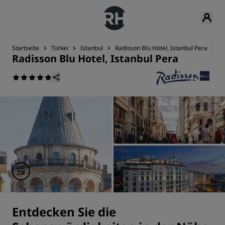
Startseite
Türkei
Istanbul
Radisson Blu Hotel, Istanbul Pera
S
Radisson Blu Hotel, Istanbul Pera
Entdecken Sie die