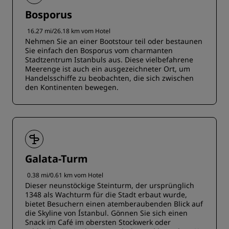
Bosporus
16.27 mi/26.18 km vom Hotel
Nehmen Sie an einer Bootstour teil oder bestaunen
Sie einfach den Bosporus vom charmanten
Stadtzentrum Istanbuls aus. Diese vielbefahrene
Meerenge ist auch ein ausgezeichneter Ort, um
Handelsschiffe zu beobachten, die sich zwischen
den Kontinenten bewegen.
Galata-Turm
0.38 mi/0.61 km vom Hotel
Dieser neunstöckige Steinturm, der ursprünglich
1348 als Wachturm für die Stadt erbaut wurde,
bietet Besuchern einen atemberaubenden Blick auf
die Skyline von Ístanbul. Gönnen Sie sich einen
Snack im Café im obersten Stockwerk oder