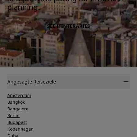
planning.
SEE ITINTERARIES
Angesagte Reiseziele
Amsterdam
Bangkok
Bangalore
Berlin
Budapest
Kopenhagen
Dubai