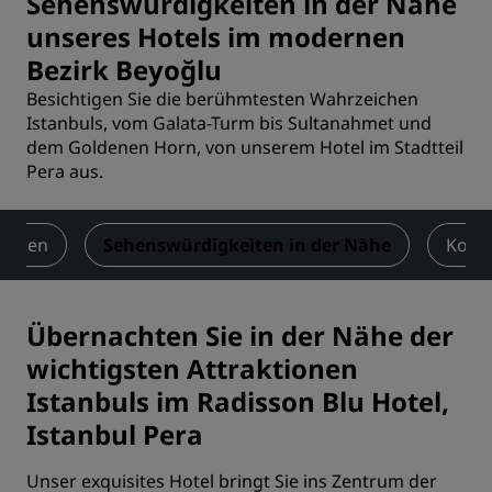
Sehenswürdigkeiten in der Nähe
unseres Hotels im modernen
Bezirk Beyoğlu
Besichtigen Sie die berühmtesten Wahrzeichen
Istanbuls, vom Galata-Turm bis Sultanahmet und
dem Goldenen Horn, von unserem Hotel im Stadtteil
Pera aus.
ungen
Sehenswürdigkeiten in der Nähe
Kont
Übernachten Sie in der Nähe der
wichtigsten Attraktionen
Istanbuls im Radisson Blu Hotel,
Istanbul Pera
Unser exquisites Hotel bringt Sie ins Zentrum der