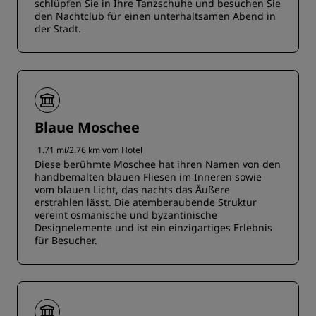
schlüpfen Sie in Ihre Tanzschuhe und besuchen Sie
den Nachtclub für einen unterhaltsamen Abend in
der Stadt.
Blaue Moschee
1.71 mi/2.76 km vom Hotel
Diese berühmte Moschee hat ihren Namen von den
handbemalten blauen Fliesen im Inneren sowie
vom blauen Licht, das nachts das Äußere
erstrahlen lässt. Die atemberaubende Struktur
vereint osmanische und byzantinische
Designelemente und ist ein einzigartiges Erlebnis
für Besucher.