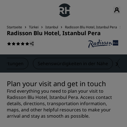
Startseite
Türkei
Istanbul
Radisson Blu Hotel, Istanbul Pera
K
Radisson Blu Hotel, Istanbul Pera
wertungen
Sehenswürdigkeiten in der Nähe
K
Plan your visit and get in touch
Find everything you need to plan your visit to
Radisson Blu Hotel, Istanbul Pera. Access contact
details, directions, transportation information,
maps, and other helpful resources to make your
arrival and stay as smooth as possible.