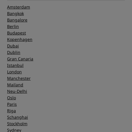
Amsterdam
Bangkok
Bangalore
Berlin
Budapest
Kopenhagen
Dubai
Dublin
Gran Canaria
Istanbul
London
Manchester
Mailand
Neu-Delhi
Oslo
Paris
Riga
Schanghai
Stockholm
Sydney