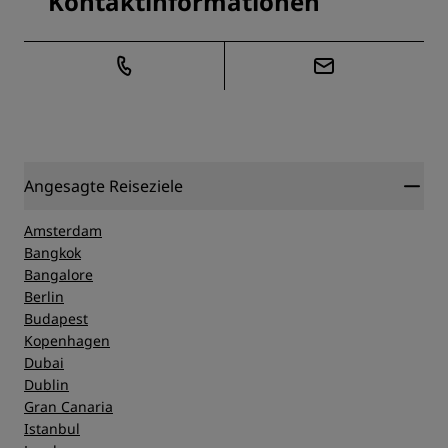
Kontaktinformationen
Angesagte Reiseziele
Amsterdam
Bangkok
Bangalore
Berlin
Budapest
Kopenhagen
Dubai
Dublin
Gran Canaria
Istanbul