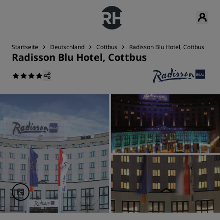
Startseite
Deutschland
Cottbus
Radisson Blu Hotel, Cottbus
Z
Radisson Blu Hotel, Cottbus