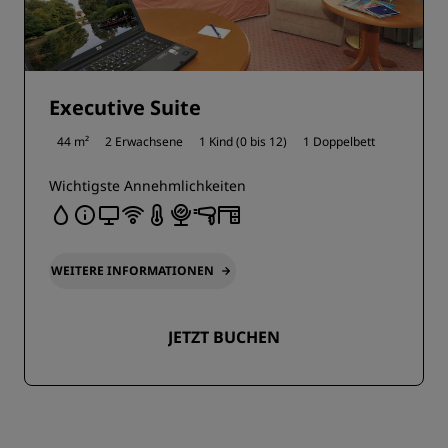
Executive Suite
44 m²
2 Erwachsene
1 Kind (0 bis 12)
1 Doppelbett
Wichtigste Annehmlichkeiten
WEITERE INFORMATIONEN
JETZT BUCHEN