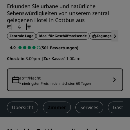
Erkunden Sie urbane und natürliche
Sehenswürdigkeiten von unserem zentral
gelegenen Hotel in Cottbus aus
Zentrale Lage
Ideal für Geschäftsreisende
Tagungseinrichtu
4.0
(501 Bewertungen)
Check-in
3:00pm
Zur Kasse
11:00am
--
ab
/Nacht
* niedrigster Preis in den nächsten 60 Tagen
Übersicht
Zimmer
Services
Gastro