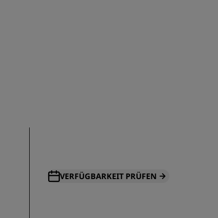
REGISTRIEREN
VERFÜGBARKEIT PRÜFEN