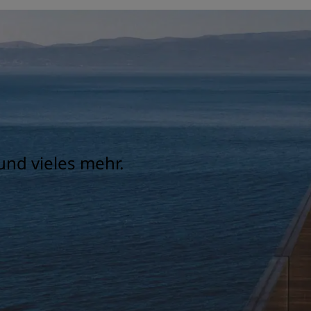
und vieles mehr.