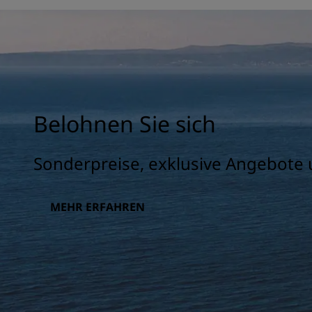
Belohnen Sie sich
Sonderpreise, exklusive Angebote 
MEHR ERFAHREN