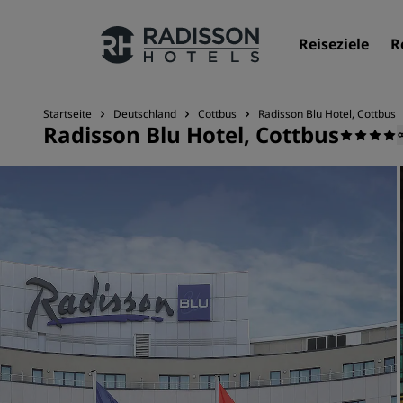
Reiseziele
R
Startseite
Deutschland
Cottbus
Radisson Blu Hotel, Cottbus
Radisson Blu Hotel, Cottbus
Unsere Marken
Marken von Radisson Hotels