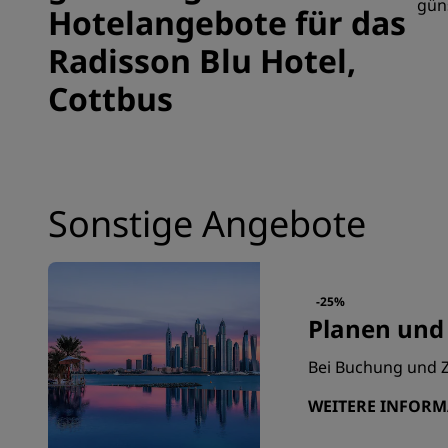
gün
Hotelangebote für das
Radisson Blu Hotel,
Cottbus
Sonstige Angebote
-25%
Planen und
Bei Buchung und Z
WEITERE INFOR