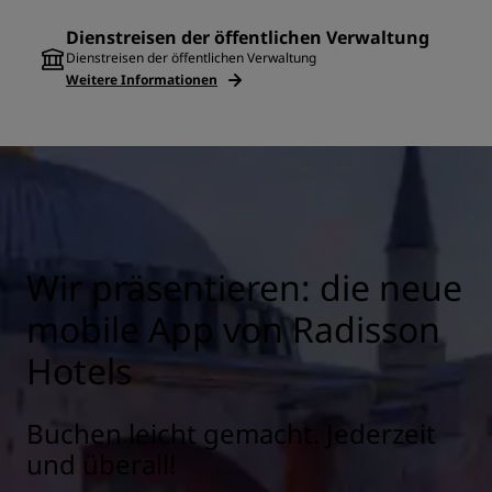
Dienstreisen der öffentlichen Verwaltung
Dienstreisen der öffentlichen Verwaltung
Weitere Informationen
Wir präsentieren: die neue
mobile App von Radisson
Hotels
Buchen leicht gemacht. Jederzeit
und überall!