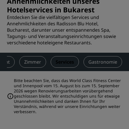
Annehmlichkeiten unseres
Hotelservices in Bukarest
Entdecken Sie die vielfältigen Services und
Annehmlichkeiten des Radisson Blu Hotel,
Bucharest, darunter unser entspannendes Spa,
Tagungs- und Veranstaltungseinrichtungen sowie
verschiedene hoteleigene Restaurants.
sicht
Zimmer
Services
Gastronomie
Bitte beachten Sie, dass das World Class Fitness Center
und Innenpool vom 15. August bis zum 15. September
2026 wegen Renovierungsarbeiten vorübergehend
geschlossen bleibt. Wir entschuldigen uns für etwaige
Unannehmlichkeiten und danken Ihnen für Ihr
Verständnis, während wir unsere Einrichtungen weiter
verbessern.