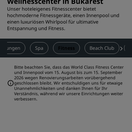
Wellnesscenter in Bukarest
Unser hoteleigenes Fitnesscenter bietet
hochmoderne Fitnessgeräte, einen Innenpool und
einen luxuriösen Whirlpool für ultimative
Entspannung und Fitness.
taltungen
Spa
Fitness
Beach Club
H
Bitte beachten Sie, dass das World Class Fitness Center
und Innenpool vom 15. August bis zum 15. September
2026 wegen Renovierungsarbeiten vorübergehend
geschlossen bleibt. Wir entschuldigen uns für etwaige
Unannehmlichkeiten und danken Ihnen für Ihr
Verständnis, während wir unsere Einrichtungen weiter
verbessern.