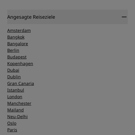
Angesagte Reiseziele
Amsterdam
Bangkok
Bangalore
Berlin
Budapest
Kopenhagen
Dubai
Dublin
Gran Canaria
Istanbul
London
Manchester
Mailand
Neu-Delhi
Oslo
Paris