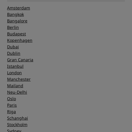
Amsterdam
Bangkok
Bangalore
Berlin
Budapest
Kopenhagen
Dubai
Dublin
Gran Canaria
Istanbul
London
Manchester
Mailand
Neu-Delhi
Oslo
Paris
Riga
Schanghai
Stockholm
Sydney