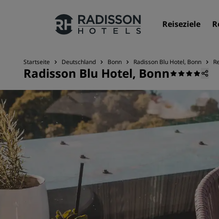
Reiseziele
R
Startseite
Deutschland
Bonn
Radisson Blu Hotel, Bonn
Re
Radisson Blu Hotel, Bonn
Unsere Marken
Marken von Radisson Hotels