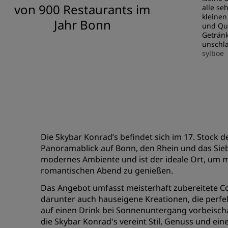
von 900 Restaurants im
alle se
kleinen
Jahr Bonn
und Qua
Getränk
unschl
sylboe
Die Skybar Konrad’s befindet sich im 17. Stock
Panoramablick auf Bonn, den Rhein und das Siebe
modernes Ambiente und ist der ideale Ort, um 
romantischen Abend zu genießen.
Das Angebot umfasst meisterhaft zubereitete Coc
darunter auch hauseigene Kreationen, die perfe
auf einen Drink bei Sonnenuntergang vorbeisc
die Skybar Konrad's vereint Stil, Genuss und ein