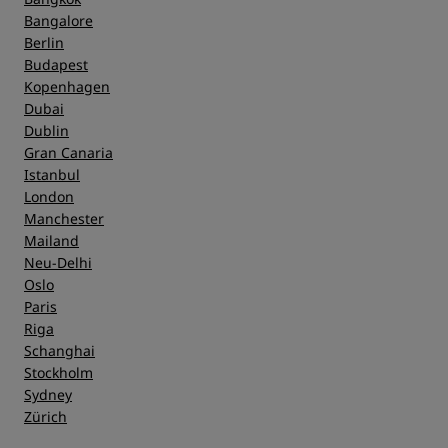
Bangalore
Berlin
Budapest
Kopenhagen
Dubai
Dublin
Gran Canaria
Istanbul
London
Manchester
Mailand
Neu-Delhi
Oslo
Paris
Riga
Schanghai
Stockholm
Sydney
Zürich