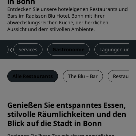
in Bonn
Entdecken Sie unsere hoteleigenen Restaurants und
Bars im Radisson Blu Hotel, Bonn mit ihrer
abwechslungsreichen Küche, der herrlichen
Aussicht und dem stilvollen Ambiente.
er
Services
Gastronomie
Tagungen und 
Alle Restaurants
The Blu – Bar
Restauran
Genießen Sie entspanntes Essen,
stilvolle Räumlichkeiten und den
Blick auf die Stadt in Bonn