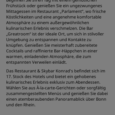
Beginnen Sie Ihren Tag mit einem gemütlichen
Frühstück oder genießen Sie ein ungezwungenes
Mittagessen im Restaurant „Parlament“, wo frische
Köstlichkeiten und eine angenehme komfortable
Atmosphäre zu einem außergewöhnlichen
kulinarischen Erlebnis verschmelzen. Die Bar
„Greatroom“ ist der ideale Ort, um sich in stilvoller
Umgebung zu entspannen und Kontakte zu
knüpfen. Genießen Sie meisterhaft zubereitete
Cocktails und raffinierte Bar-Häppchen in einer
warmen, einladenden Atmosphäre, die zum
entspannten Verweilen einlädt.
Das Restaurant & Skybar Konrad's befindet sich im
17. Stock des Hotels und bietet ein gehobenes
kulinarisches Erlebnis exklusiv zum Abendessen.
Wählen Sie aus À-la-carte-Gerichten oder sorgfältig
zusammengestellten Menüs und genießen Sie dabei
einen atemberaubenden Panoramablick über Bonn
und den Rhein.