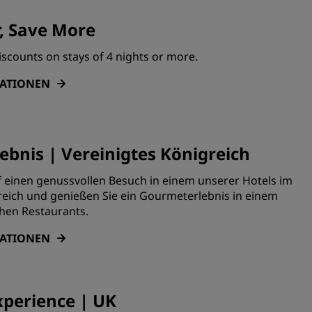
, Save More
iscounts on stays of 4 nights or more.
MATIONEN
bnis | Vereinigtes Königreich
f einen genussvollen Besuch in einem unserer Hotels im
reich und genießen Sie ein Gourmeterlebnis in einem
chen Restaurants.
MATIONEN
perience | UK