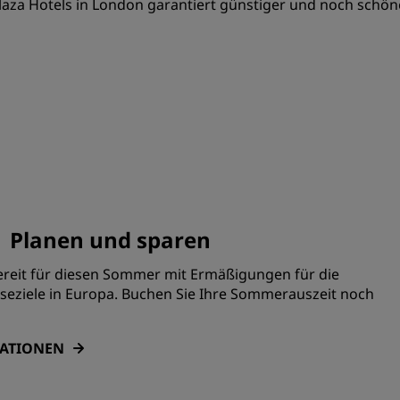
laza Hotels in London garantiert günstiger und noch schö
| Planen und sparen
ereit für diesen Sommer mit Ermäßigungen für die
seziele in Europa. Buchen Sie Ihre Sommerauszeit noch
MATIONEN