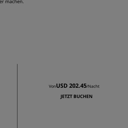
ner machen.
REGISTRIEREN
USD 202.45
Von
/
Nacht
JETZT BUCHEN