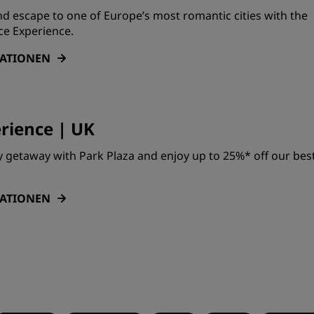
d escape to one of Europe’s most romantic cities with the
e Experience.
MATIONEN
rience | UK
 getaway with Park Plaza and enjoy up to 25%* off our bes
MATIONEN