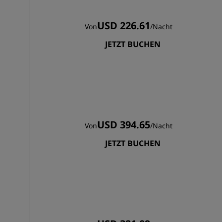
USD 226.61
Von
/
Nacht
JETZT BUCHEN
USD 394.65
Von
/
Nacht
JETZT BUCHEN