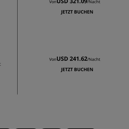
USD 321.09
Von
/
Nacht
JETZT BUCHEN
USD 241.62
Von
/
Nacht
t
JETZT BUCHEN