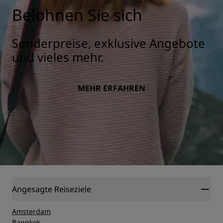
Belohnen Sie sich
Sonderpreise, exklusive Angebote
und vieles mehr.
MEHR ERFAHREN
Angesagte Reiseziele
Amsterdam
Bangkok