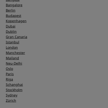
Bangalore
Berlin
Budapest
Kopenhagen
Dubai
Dublin
Gran Canaria
Istanbul
London
Manchester
Mailand
Neu-Delhi
Oslo
Paris
Riga
Schanghai
Stockholm
Sydney
Zürich