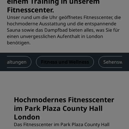
einem Training in unserem
Fitnesscenter.
Unser rund um die Uhr geöffnetes Fitnesscenter, die
hochmoderne Ausstattung und die entspannende
Sauna sowie das Dampfbad bieten alles, was Sie für
einen unvergesslichen Aufenthalt in London
benötigen.
nstaltungen
Fitness und Wellness
Sehenswürd
Hochmodernes Fitnesscenter
im Park Plaza County Hall
London
Das Fitnesscenter im Park Plaza County Hall