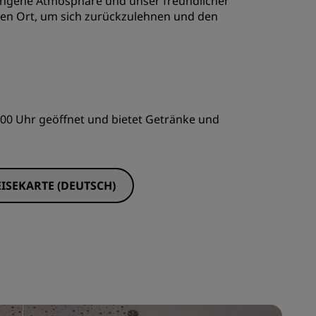
gene Atmosphäre und unser freundlicher
len Ort, um sich zurückzulehnen und den
00:00 Uhr geöffnet und bietet Getränke und
EISEKARTE (DEUTSCH)