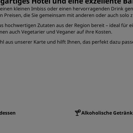
gartiges Hotel und eine exzellente Ba
ie einen kleinen Imbiss oder einen hervorragenden Drink gen
ren Preisen, die Sie gemeinsam mit anderen oder auch solo
 aus hochwertigen Zutaten aus der Region bereit – ideal f
en auch Vegetarier und Veganer auf ihre Kosten.
l aus unserer Karte und hilft Ihnen, das perfekt dazu pas
dessen
Alkoholische Getränk