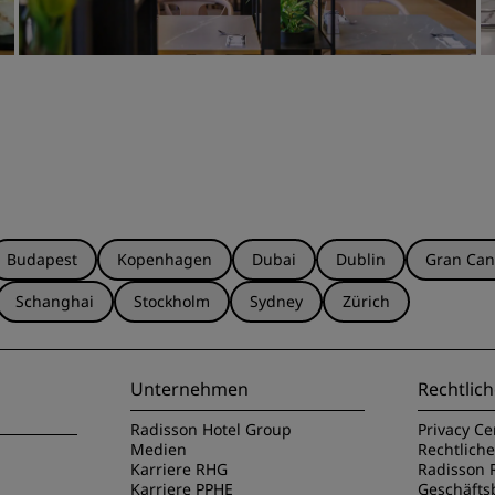
Budapest
Kopenhagen
Dubai
Dublin
Gran Can
Schanghai
Stockholm
Sydney
Zürich
Unternehmen
Rechtlich
Radisson Hotel Group
Privacy Ce
Medien
Rechtlich
Karriere RHG
Radisson 
Karriere PPHE
Geschäft