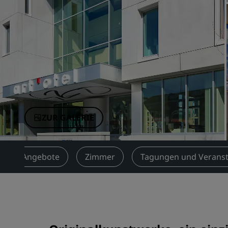
Verbundene Marken in China
ZUR GALERIE
Angebote
Zimmer
Tagungen und Verans