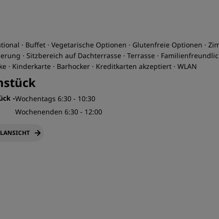
tional · Buffet · Vegetarische Optionen · Glutenfreie Optionen · Z
erung · Sitzbereich auf Dachterrasse · Terrasse · Familienfreundlic
e · Kinderkarte · Barhocker · Kreditkarten akzeptiert · WLAN
hstück
tück
-
Wochentags 6:30 - 10:30
Wochenenden 6:30 - 12:00
LANSICHT