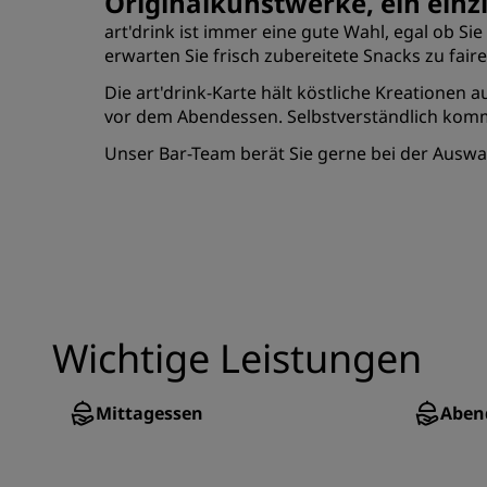
Originalkunstwerke, ein einzi
art'drink ist immer eine gute Wahl, egal ob S
erwarten Sie frisch zubereitete Snacks zu fai
Die art'drink-Karte hält köstliche Kreationen
vor dem Abendessen. Selbstverständlich komm
Unser Bar-Team berät Sie gerne bei der Auswah
Wichtige Leistungen
Mittagessen
Aben