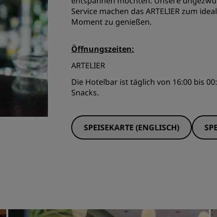
entspannen möchten: Unsere ungezwun
Service machen das ARTELIER zum idea
Moment zu genießen.
Öffnungszeiten:
ARTELIER
Die Hotelbar ist täglich von 16:00 bis 
Snacks.
SPEISEKARTE (ENGLISCH)
SP