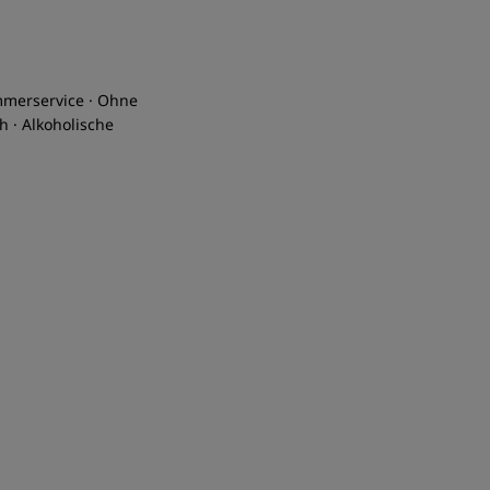
immerservice · Ohne
h · Alkoholische