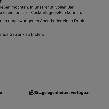
r
REGISTRIEREN
ießen möchten. In unserer stilvollen Bar
 zu einem unserer Cocktails genießen können.
ür einen ungezwungenen Abend oder einen Drink
sende Getränk zu finden.
e
Sitzgelegenheiten verfügbar