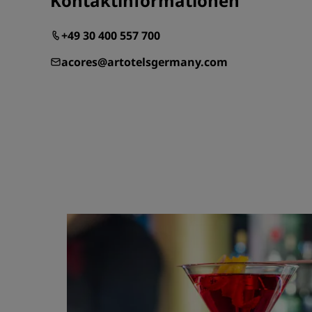
Kontaktinformationen
+49 30 400 557 700
acores@artotelsgermany.com