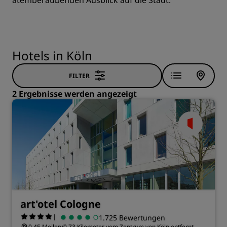
atemberaubenden Ausblick auf die Stadt.
Hotels in Köln
FILTER
2 Ergebnisse werden angezeigt
art'otel Cologne
|
1.725 Bewertungen
0.45 Meilen/0.73 Kilometer vom Zentrum von Köln entfernt