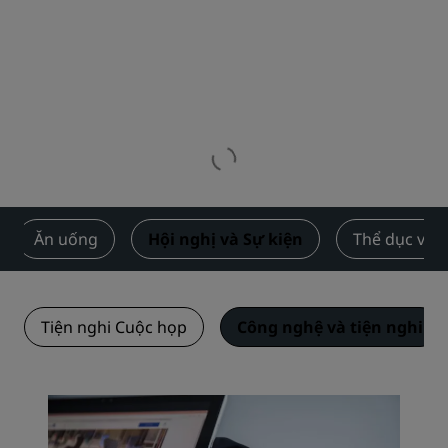
Ăn uống
Hội nghị và Sự kiện
Thể dục và 
Tiện nghi Cuộc họp
Công nghệ và tiện nghi