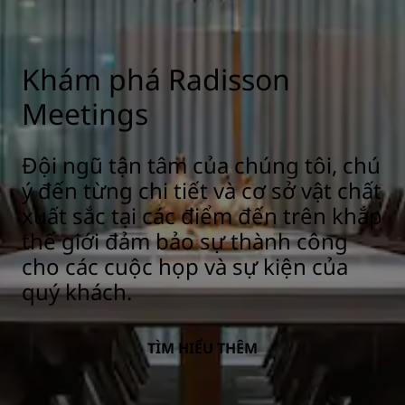
Khám phá Radisson
Meetings
Đội ngũ tận tâm của chúng tôi, chú
ý đến từng chi tiết và cơ sở vật chất
xuất sắc tại các điểm đến trên khắp
thế giới đảm bảo sự thành công
cho các cuộc họp và sự kiện của
quý khách.
TÌM HIỂU THÊM