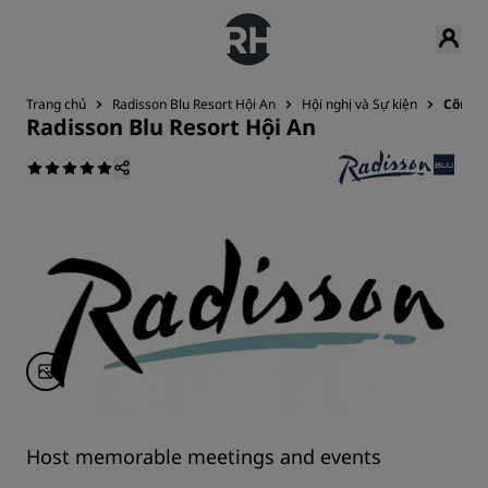
Trang chủ
Radisson Blu Resort Hội An
Hội nghị và Sự kiện
Công n
Radisson Blu Resort Hội An
Host memorable meetings and events