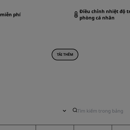
Điều chỉnh nhiệt độ t
 miễn phí
phòng cá nhân
TẢI THÊM