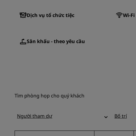
Dịch vụ tổ chức tiệc
Wi-Fi
Sân khấu - theo yêu cầu
Tìm phòng họp cho quý khách
Người tham dự
Bố trí