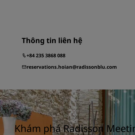
Thông tin liên hệ
+84 235 3868 088
reservations.hoian@radissonblu.com
Khám phá Radisson Meeti