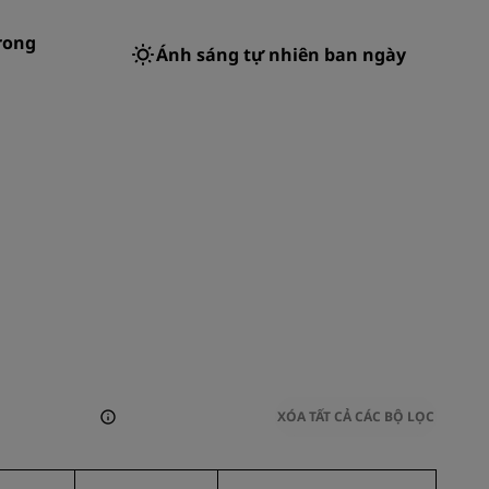
rong
Ánh sáng tự nhiên ban ngày
XÓA TẤT CẢ CÁC BỘ LỌC