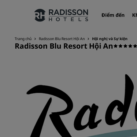
Điểm đến
K
Trang chủ
Radisson Blu Resort Hội An
Hội nghị và Sự kiện
Radisson Blu Resort Hội An
Thương hiệu của chúng tôi
Thương hiệu Radisson Hotels