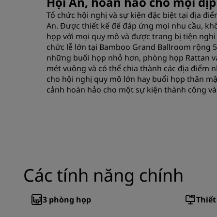
Hội An, hoàn hảo cho mọi dịp
Tổ chức hội nghị và sự kiện đặc biệt tại địa đi
An. Được thiết kế để đáp ứng mọi nhu cầu, kh
họp với mọi quy mô và được trang bị tiện nghi
chức lễ lớn tại Bamboo Grand Ballroom rộng 5
những buổi họp nhỏ hơn, phòng họp Rattan và L
mét vuông và có thể chia thành các địa điểm n
cho hội nghị quy mô lớn hay buổi họp thân mậ
cảnh hoàn hảo cho một sự kiện thành công và
Các tính năng chính
3
phòng họp
Thiết