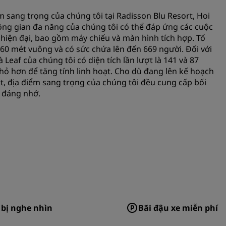
ểm sang trọng của chúng tôi tại Radisson Blu Resort, Hoi
ông gian đa năng của chúng tôi có thể đáp ứng các cuộc
 hiện đại, bao gồm máy chiếu và màn hình tích hợp. Tổ
60 mét vuông và có sức chứa lên đến 669 người. Đối với
eaf của chúng tôi có diện tích lần lượt là 141 và 87
hỏ hơn để tăng tính linh hoạt. Cho dù đang lên kế hoạch
t, địa điểm sang trọng của chúng tôi đều cung cấp bối
 đáng nhớ.
 bị nghe nhìn
Bãi đậu xe miễn phí