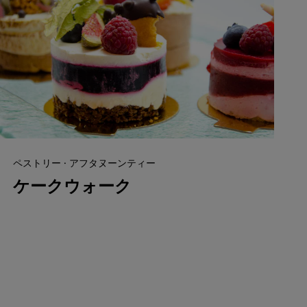
ペストリー · アフタヌーンティー
ケークウォーク