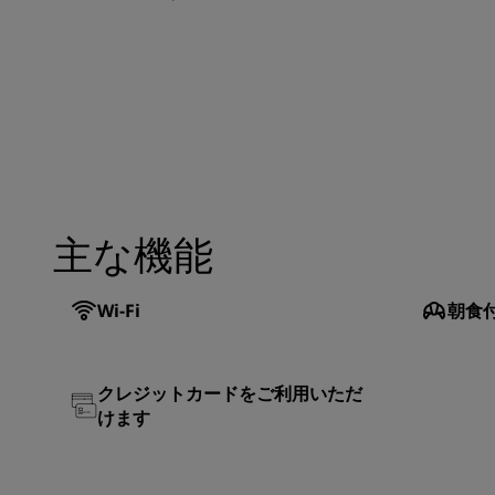
主な機能
Wi-Fi
朝食
クレジットカードをご利用いただ
けます