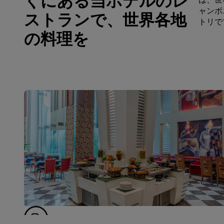
くにある当ホテルのレ
ャンボ
ストランで、世界各地
トリで
の料理を