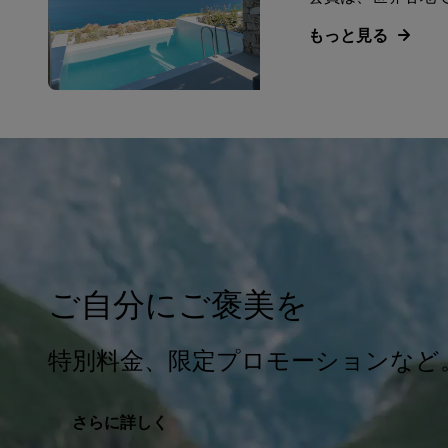
もっと見る
ご自分にご褒美を
特別料金、限定プロモーションなど
さらに詳しく