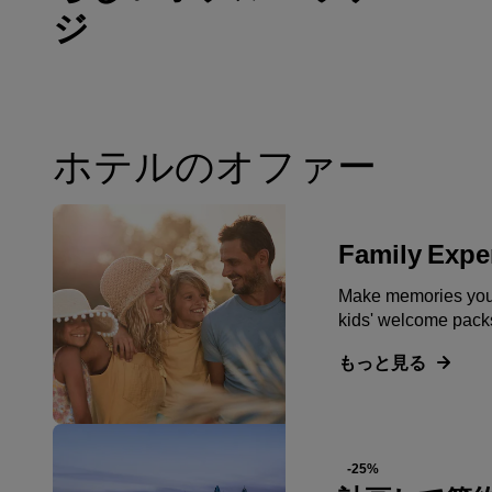
ジ
ホテルのオファー
Family Expe
Make memories you'l
kids' welcome pack
もっと見る
-25%