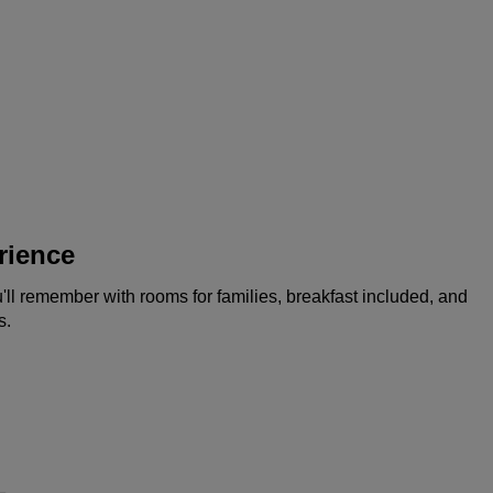
rience
l remember with rooms for families, breakfast included, and
s.