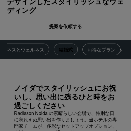
デザインしたスタイリッシュなウェ
ディング
提案を依頼する
ィットネスとウェルネス
結婚式
お得なプラン
ノイダでスタイリッシュにお祝
いし、思い出に残るひと時をお
過ごしください
Radisson Noida の素晴らしい会場で、特別な日
に忘れえぬ思い出を作りましょう。当ホテルの専
門家チームが、多彩なセットアップオプション、