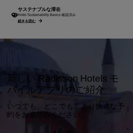
サステナブルな滞在
Hotel Sustainability Basics 確認済み
続きを読む
新しい Radisson Hotels モ
バイルアプリのご紹介
いつでも、どこでも、より快適な予
約をお楽しみください。
さらに詳しく