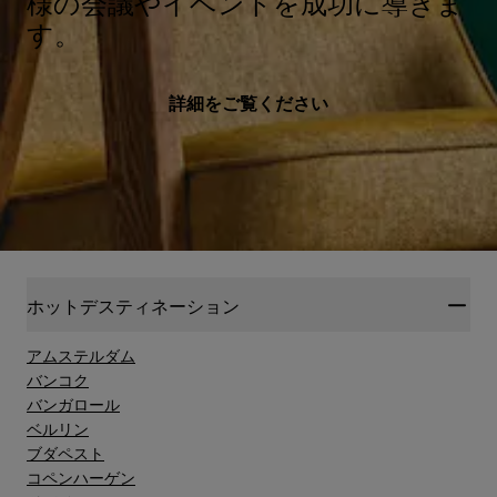
様の会議やイベントを成功に導きま
す。
詳細をご覧ください
ホットデスティネーション
アムステルダム
バンコク
バンガロール
ベルリン
ブダペスト
コペンハーゲン