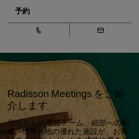
予約
Radisson Meetings をご紹
介します
当ホテルの専任チーム、細部への配
慮、世界各地の優れた施設が、お客