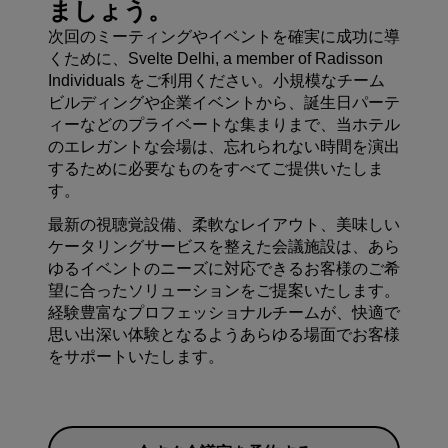
ましょう。
次回のミーティングやイベントを確実に成功に導
くために、Svelte Delhi, a member of Radisson
Individuals をご利用ください。小規模なチーム
ビルディングや企業イベントから、誕生日パーテ
ィーなどのプライベートな集まりまで、当ホテル
のエレガントな会場は、忘れられない時間を演出
するために必要なものをすべてご提供いたしま
す。
最新の視聴覚設備、柔軟なレイアウト、美味しい
ケータリングサービスを整えた会議施設は、あら
ゆるイベントのニーズに対応できるお客様のご希
望に合ったソリューションをご提案いたします。
経験豊富なプロフェッショナルチームが、快適で
思い出深い体験となるようあらゆる場面でお客様
をサポートいたします。