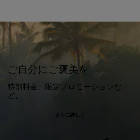
ご自分にご褒美を
特別料金、限定プロモーションな
ど。
さらに詳しく