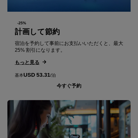
-25%
計画して節約
宿泊を予約して事前にお支払いいただくと、最大
25% 割引になります。
もっと見る
USD 53.31
基本
/
泊
今すぐ予約