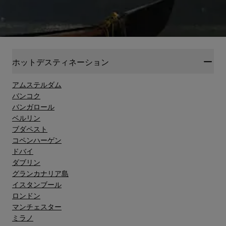
ホットデスティネーション
アムステルダム
バンコク
バンガロール
ベルリン
ブダペスト
コペンハーゲン
ドバイ
ダブリン
グランカナリア島"
イスタンブール
ロンドン
マンチェスター
ミラノ