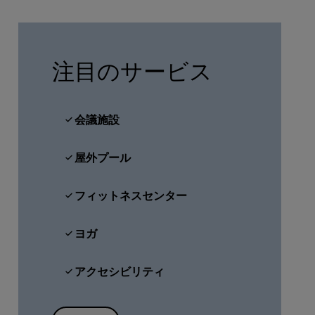
会員になる
注目のサービス
会議施設
屋外プール
フィットネスセンター
ヨガ
アクセシビリティ