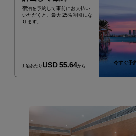
宿泊を予約して事前にお支払い
いただくと、最大 25% 割引にな
ります。
今すぐ予
USD 55.64
1 泊あたり
から