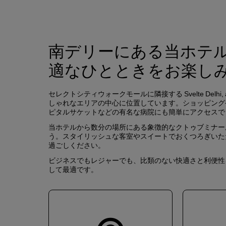
南デリーにある当ホテ
適なひとときをお楽し
セレクトシティウォークモールに隣接する Svelte Delhi, a m
しゃれなエリアの中心に位置しています。ショッピング
ピタルサケットなどの有名な病院にも簡単にアクセスで
当ホテルから数分の場所にある象徴的なクトゥブミナー
う。スタイリッシュな客室やスイートでおくつろぎいた
過ごしください。
ビジネスでもレジャーでも、比類のない快適さと利便性
して最適です。