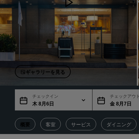
中国の関連ブランド
ギャラリーを見る
チェックイン
チェックアウ
木 8月6日
金 8月7日
概要
客室
サービス
ダイニング