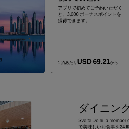
アプリで初めてご予約いただく
と、3,000 ボーナスポイントを
獲得できます。
約
USD 69.21
1 泊あたり
から
ダイニン
Svelte Delhi, a mem
で美味しいお食事を24