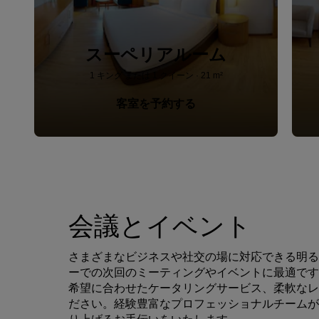
スーペリアルーム
1 キング または 1 クイーン · 21 m²
客室を予約する
会議とイベント
さまざまなビジネスや社交の場に対応できる明る
ーでの次回のミーティングやイベントに最適です
希望に合わせたケータリングサービス、柔軟なレ
ださい。経験豊富なプロフェッショナルチームが
り上げるお手伝いをいたします。