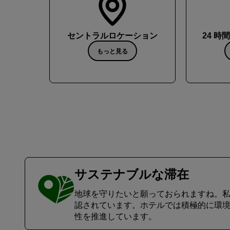
セントラルロケーション
24 
もっと見る
サステナブルな滞在
地球を守りたいと願っておられますね。私たちもそ
認されています。ホテルでは積極的に環
性を推進しています。