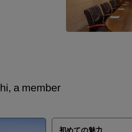
lhi, a member
初めての魅力