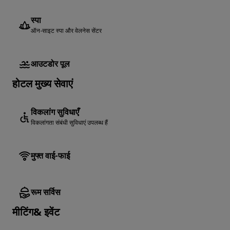
स्पा
ऑन-साइट स्पा और वेलनेस सेंटर
आउटडोर पूल
होटल मुख्य सेवाएं
विकलांग सुविधाएँ
विकलांगता संबंधी सुविधाएं उपलब्ध हैं
मुफ्त वाई-फाई
रूम सर्विस
मीटिंग& इवेंट