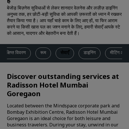
है
बेजोड़ बिज़नेस सुविधाओं से लेकर शानदार वेलनेस और लज़ीज़ डाइनिंग
अनुभव तक, हर छोटी-बड़ी सुविधा को आपकी ज़रूरतों को ध्यान में रखकर
तैयार किया गया है। आप यहाँ चाहे काम के लिए आए हों, या फिर आराम
करने या किसी खास पल का जश्न मनाने के लिए, हमारी सेवाएँ आपके स्टे
को आसान, यादगार और बेहतरीन बना देती हैं।
संक्षिप्त विवरण
रूम
सेवाएँ
डाइनिंग
मीटिंग और इ
Discover outstanding services at
Radisson Hotel Mumbai
Goregaon
Located between the Mindspace corporate park and
Bombay Exhibition Centre, Radisson Hotel Mumbai
Goregaon is an ideal choice for both leisure and
business travelers. During your stay, unwind in our