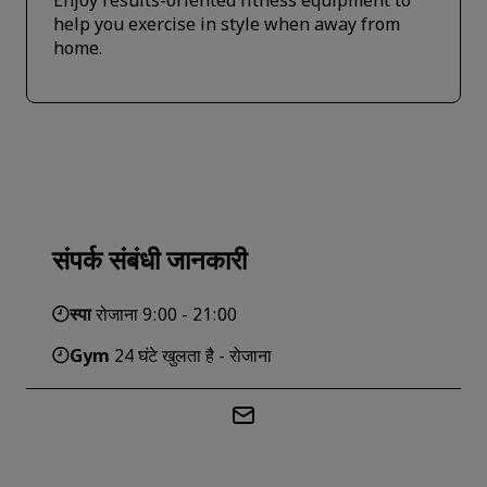
Enjoy results-oriented fitness equipment to
help you exercise in style when away from
home.
संपर्क संबंधी जानकारी
स्पा
रोजाना 9:00 - 21:00
Gym
24 घंटे खुलता है - रोजाना