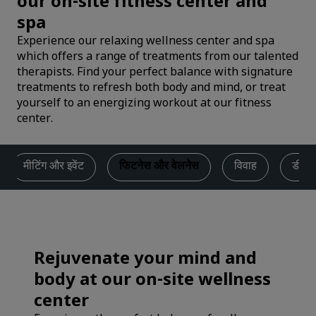
our on-site fitness center and
spa
Experience our relaxing wellness center and spa
which offers a range of treatments from our talented
therapists. Find your perfect balance with signature
treatments to refresh both body and mind, or treat
yourself to an energizing workout at our fitness
center.
मीटिंग और इवेंट
फिटनेस और वेलनेस
विवाह
डील
Rejuvenate your mind and
body at our on-site wellness
center