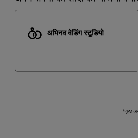
अभिनव वेडिंग स्टूडियो
*कुछ अनु