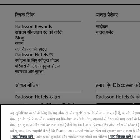
क्विक लिंक
यात्रा पेशेवर
Radisson Rewards
साझेदार
सर्वोत्तम ऑनलाइन रेट की गारंटी
यात्रा एजेंट
Blog
गंतव्य
नए और आगामी होटल
Radisson Hotels ऐप
स्पोर्ट्स के लिए स्वीकृत होटल
परिवारों के लिए अनुकूल होटल
स्वास्थ्य और सुरक्षा
सोशल मीडिया
हमारा ऐप Discover करे
Radisson Hotels ब्रांड्स
Radisson Hotels ऐप को 
यह सुनिश्चित करने के लिए कि यह ठीक से और सुरक्षित तरीके से काम कर रही है, आपके विज्ञ
वेबसाइट के ट्रैफिक और उपयोग का विश्लेषण करने के लिए, आपकी सेटिंग्स को याद रखने के लिए
वेबसाइट कुकीज और संबंधित तकनीकों (जैसे कि वेब बीकन, पिक्सल टैग और फ्लैश ऑब्जेक्ट
को चुनकर आप सहमति देते हैं कि Radisson आपसे संबंधित डेटा को एकत्र कर सकता है और
[
यहां क्लिक करें
] और हमारे कुकीज और संबंधित तकनीकों का नोटिस [
यहां क्लिक करें
] मे