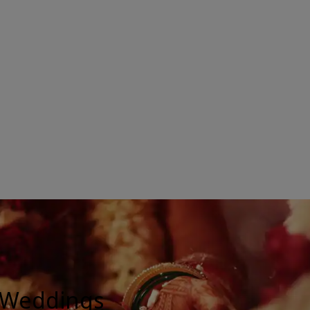
of Weddings