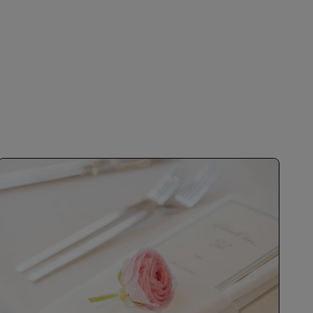
शामिल हों