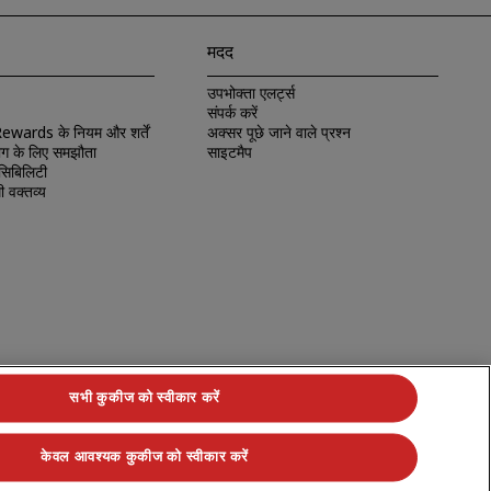
मदद
उपभोक्ता एलर्ट्स
संपर्क करें
wards के नियम और शर्तें
अक्सर पूछे जाने वाले प्रश्न
ग के लिए समझौता
साइटमैप
सिबिलिटी
 वक्तव्य
सभी कुकीज को स्वीकार करें
केवल आवश्यक कुकीज को स्वीकार करें