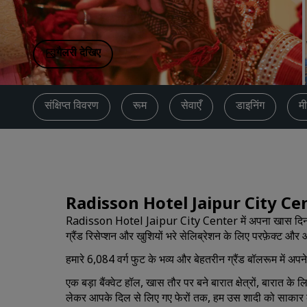
चीन में संबद्ध ब्रांड
गैलरी देखिए
संक्षिप्त विवरण
रूम
सेवाएँ
डाइनिंग
मी
Radisson Hotel Jaipur City Center 
Radisson Hotel Jaipur City Center में अपना खास दिन मनाएँ,
ग्रैंड रिसेप्शन और खुशियों भरे सेलिब्रेशन के लिए परफ़ेक्ट और 
हमारे 6,084 वर्ग फुट के भव्य और बेहतरीन ग्रैंड बॉलरूम में अप
एक बड़ा बैंक्वेट हॉल, खास तौर पर बने बारात क्षेत्रों, बारात क
लेकर आपके दिल से लिए गए फेरों तक, हम उस शादी को साकार 